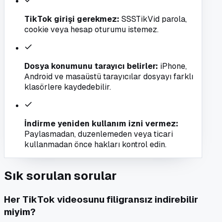
TikTok girişi gerekmez
:
SSSTikVid parola,
cookie veya hesap oturumu istemez.
Dosya konumunu tarayıcı belirler
:
iPhone,
Android ve masaüstü tarayıcılar dosyayı farklı
klasörlere kaydedebilir.
İndirme yeniden kullanım izni vermez
:
Paylasmadan, duzenlemeden veya ticari
kullanmadan önce hakları kontrol edin.
Sık sorulan sorular
Her TikTok videosunu filigransız indirebilir
miyim?