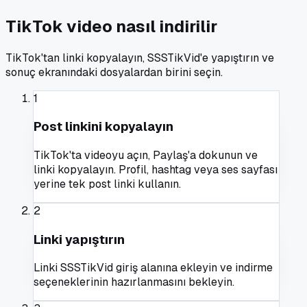
TikTok video nasıl indirilir
TikTok'tan linki kopyalayın, SSSTikVid'e yapıştırın ve
sonuç ekranındaki dosyalardan birini seçin.
1
Post linkini kopyalayın
TikTok'ta videoyu açın, Paylaş'a dokunun ve
linki kopyalayın. Profil, hashtag veya ses sayfası
yerine tek post linki kullanın.
2
Linki yapıştırın
Linki SSSTikVid giriş alanına ekleyin ve indirme
seçeneklerinin hazırlanmasını bekleyin.