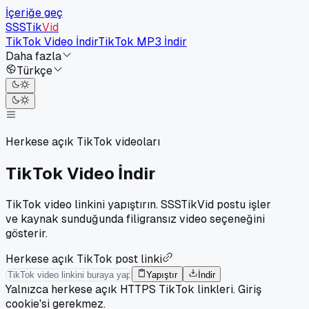
İçeriğe geç
SSSTik
Vid
TikTok Video İndir
TikTok MP3 İndir
Daha fazla
Türkçe
Herkese açık TikTok videoları
TikTok Video İndir
TikTok video linkini yapıştırın. SSSTikVid postu işler
ve kaynak sunduğunda filigransız video seçeneğini
gösterir.
Herkese açık TikTok post linki
Yapıştır
İndir
Yalnızca herkese açık HTTPS TikTok linkleri. Giriş
cookie'si gerekmez.