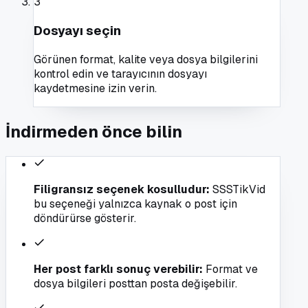
3
Dosyayı seçin
Görünen format, kalite veya dosya bilgilerini
kontrol edin ve tarayıcının dosyayı
kaydetmesine izin verin.
İndirmeden önce bilin
Filigransız seçenek kosulludur
:
SSSTikVid
bu seçeneği yalnızca kaynak o post için
döndürürse gösterir.
Her post farklı sonuç verebilir
:
Format ve
dosya bilgileri posttan posta değişebilir.