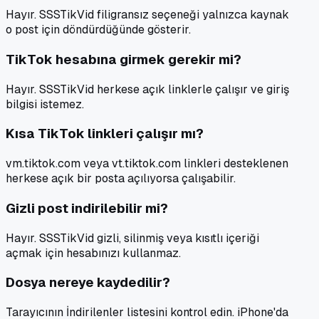
Hayır. SSSTikVid filigransız seçeneği yalnızca kaynak
o post için döndürdüğünde gösterir.
TikTok hesabına girmek gerekir mi?
Hayır. SSSTikVid herkese açık linklerle çalışır ve giriş
bilgisi istemez.
Kısa TikTok linkleri çalışır mı?
vm.tiktok.com veya vt.tiktok.com linkleri desteklenen
herkese açık bir posta açılıyorsa çalışabilir.
Gizli post indirilebilir mi?
Hayır. SSSTikVid gizli, silinmiş veya kısıtlı içeriği
açmak için hesabınızı kullanmaz.
Dosya nereye kaydedilir?
Tarayıcının İndirilenler listesini kontrol edin. iPhone'da