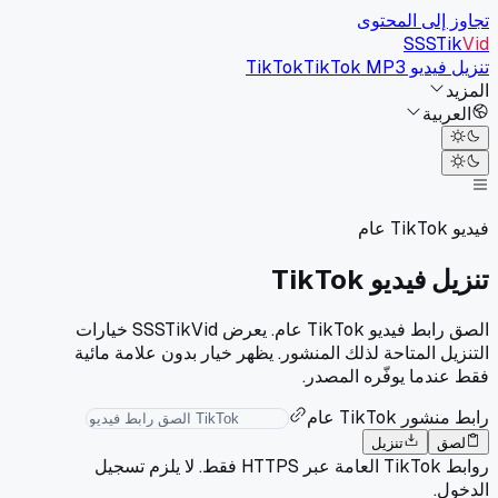
تجاوز إلى المحتوى
SSSTik
Vid
تنزيل فيديو TikTok
TikTok MP3
المزيد
العربية
فيديو TikTok عام
تنزيل فيديو TikTok
الصق رابط فيديو TikTok عام. يعرض SSSTikVid خيارات
التنزيل المتاحة لذلك المنشور. يظهر خيار بدون علامة مائية
فقط عندما يوفّره المصدر.
رابط منشور TikTok عام
لصق
تنزيل
روابط TikTok العامة عبر HTTPS فقط. لا يلزم تسجيل
الدخول.