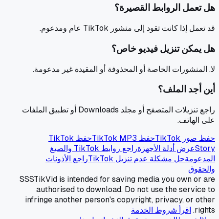
هل تعمل الروابط القصيرة؟
قد تعمل إذا كانت تقود إلى منشور TikTok عام ومدعوم.
هل يمكن تنزيل فيديو خاص؟
لا. المنشورات الخاصة أو المحذوفة أو المقيدة غير مدعومة.
أين أجد الملف؟
راجع تنزيلات المتصفح أو مجلد Downloads أو تطبيق الملفات
على الهاتف.
حفظ صور TikTok
حفظ TikTok MP3
حفظ TikTok
Story
عرض أدلة الأجهزة
راجع روابط TikTok والصيغ
المدعومة
حل مشكلة عدم تنزيل TikTok
راجع الأذونات
والحقوق
SSSTikVid is intended for saving media you own or are
authorised to download. Do not use the service to
infringe another person's copyright, privacy, or other
rights.
اقرأ شروط الخدمة