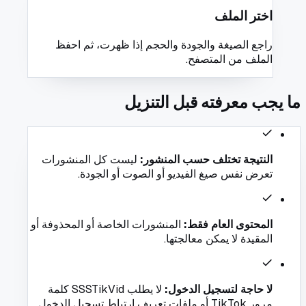
اختر الملف
راجع الصيغة والجودة والحجم إذا ظهرت، ثم احفظ
الملف من المتصفح.
ما يجب معرفته قبل التنزيل
النتيجة تختلف حسب المنشور
:
ليست كل المنشورات
تعرض نفس صيغ الفيديو أو الصوت أو الجودة.
المحتوى العام فقط
:
المنشورات الخاصة أو المحذوفة أو
المقيدة لا يمكن معالجتها.
لا حاجة لتسجيل الدخول
:
لا يطلب SSSTikVid كلمة
مرور TikTok أو ملفات تعريف ارتباط تسجيل الدخول.